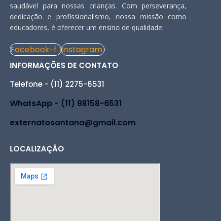
saudável para nossas crianças. Com perseverança,
dedicação e profissionalismo, nossa missão como
educadores, é oferecer um ensino de qualidade.
Facebook-f
Instagram
INFORMAÇÕES DE CONTATO
Telefone - (11) 2275-6531
WhatsApp - (11) 98158-6531
externatosantana@gmail.com
LOCALIZAÇÃO