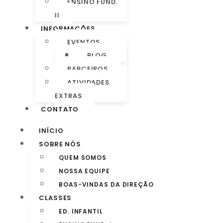
ENSINO FUND.
II
INFORMAÇÕES
EVENTOS
BLOG
PARCEIROS
ATIVIDADES
EXTRAS
CONTATO
INÍCIO
SOBRE NÓS
QUEM SOMOS
NOSSA EQUIPE
BOAS-VINDAS DA DIREÇÃO
CLASSES
ED. INFANTIL