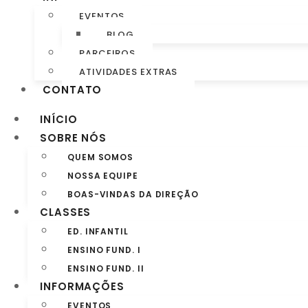
EVENTOS
BLOG
PARCEIROS
ATIVIDADES EXTRAS
CONTATO
INÍCIO
SOBRE NÓS
QUEM SOMOS
NOSSA EQUIPE
BOAS-VINDAS DA DIREÇÃO
CLASSES
ED. INFANTIL
ENSINO FUND. I
ENSINO FUND. II
INFORMAÇÕES
EVENTOS