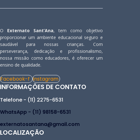
O
Externato Sant’Ana
, tem como objetivo
proporcionar um ambiente educacional seguro e
saudável para nossas crianças. Com
perseverança, dedicação e profissionalismo,
nossa missão como educadores, é oferecer um
ensino de qualidade.
Facebook-f
Instagram
INFORMAÇÕES DE CONTATO
Telefone - (11) 2275-6531
WhatsApp - (11) 98158-6531
externatosantana@gmail.com
LOCALIZAÇÃO