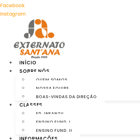
Facebook
Instagram
INÍCIO
SOBRE NÓS
QUEM SOMOS
NOSSA EQUIPE
BOAS-VINDAS DA DIREÇÃO
CLASSES
ED. INFANTIL
ENSINO FUND. I
ENSINO FUND. II
INFORMAÇÕES