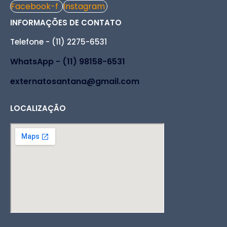
Facebook-f
Instagram
INFORMAÇÕES DE CONTATO
Telefone - (11) 2275-6531
WhatsApp - (11) 98158-6531
externatosantana@gmail.com
LOCALIZAÇÃO