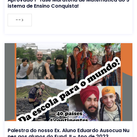
istema de Ensino Conquista!
-->
Palestra do nosso Ex. Aluno Eduardo Ausocua Nu
nes aos alunos do Fund. II – Ano de 2023