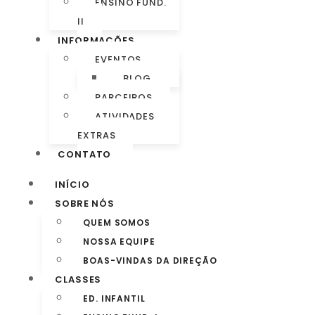
ENSINO FUND.
II
INFORMAÇÕES
EVENTOS
BLOG
PARCEIROS
ATIVIDADES
EXTRAS
CONTATO
INÍCIO
SOBRE NÓS
QUEM SOMOS
NOSSA EQUIPE
BOAS-VINDAS DA DIREÇÃO
CLASSES
ED. INFANTIL