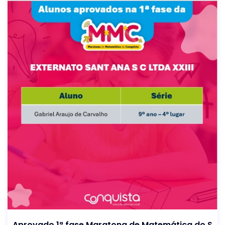
Aprovado 1ª fase Maratona de Matemática do S