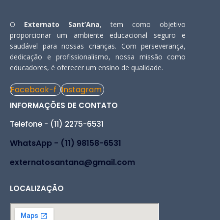
O
Externato Sant’Ana
, tem como objetivo
proporcionar um ambiente educacional seguro e
saudável para nossas crianças. Com perseverança,
dedicação e profissionalismo, nossa missão como
educadores, é oferecer um ensino de qualidade.
Facebook-f
Instagram
INFORMAÇÕES DE CONTATO
Telefone - (11) 2275-6531
WhatsApp - (11) 98158-6531
externatosantana@gmail.com
LOCALIZAÇÃO