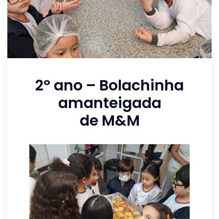
2º ano – Bolachinha
amanteigada
de M&M