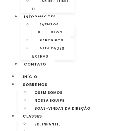
ENSINO FUND.
II
INFORMAÇÕES
EVENTOS
BLOG
PARCEIROS
ATIVIDADES
EXTRAS
CONTATO
INÍCIO
SOBRE NÓS
QUEM SOMOS
NOSSA EQUIPE
BOAS-VINDAS DA DIREÇÃO
CLASSES
ED. INFANTIL